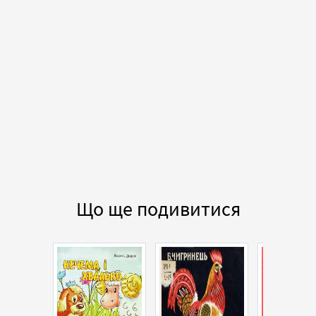
Що ще подивитися