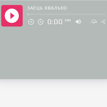
ЗАЄЦЬ ХВАЛЬКО
0:00
2:04