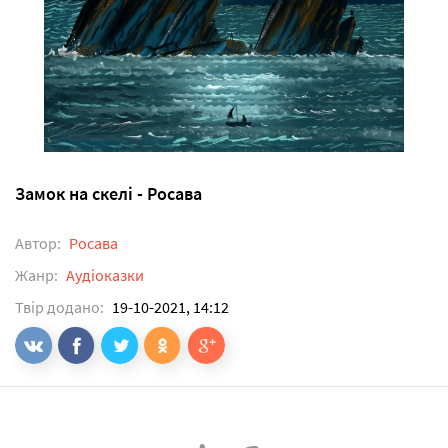
Замок на скелі - Росава
Автор:
Росава
Жанр:
Аудіоказки
Твір додано:
19-10-2021, 14:12