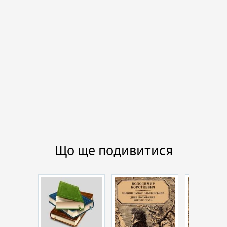
Що ще подивитися