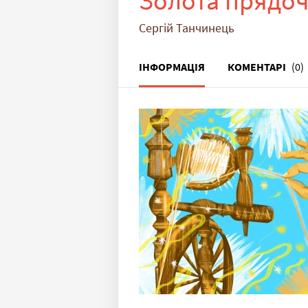
Золота прядо
Сергій Танчинець
ІНФОРМАЦІЯ
КОМЕНТАРІ
(0)