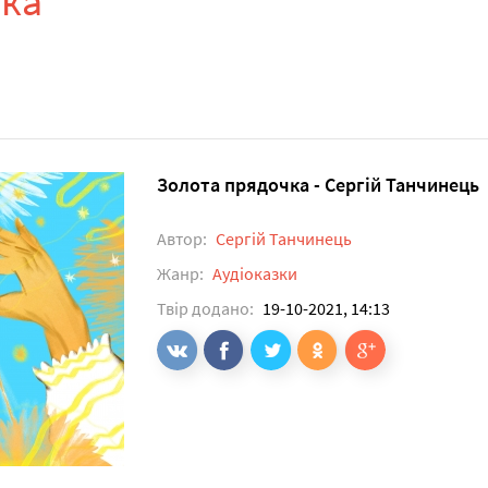
чка
Золота прядочка - Сергій Танчинець
Автор:
Сергій Танчинець
Жанр:
Аудіоказки
Твір додано:
19-10-2021, 14:13