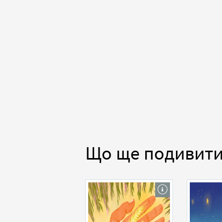
Що ще подивит