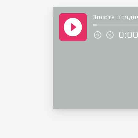
Золота прядо
0:0