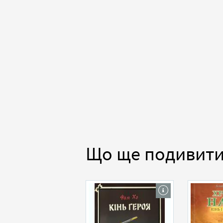
Що ще подивит