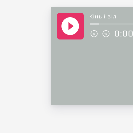
Кінь і віл
0:0