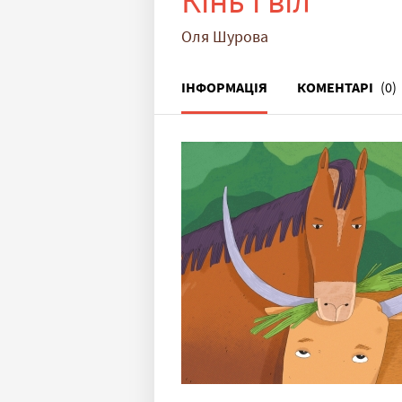
Кінь і віл
Оля Шурова
ІНФОРМАЦІЯ
КОМЕНТАРІ
(0)