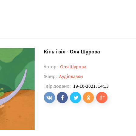
Кінь і віл - Оля Шурова
Автор:
Оля Шурова
Жанр:
Аудіоказки
Твір додано:
19-10-2021, 14:13