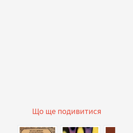
Що ще подивитися