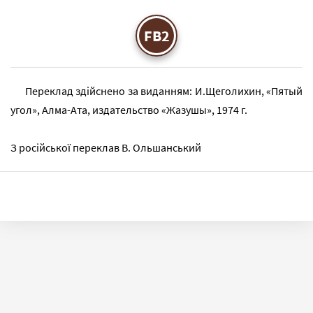
FB2
Переклад здійснено за виданням: И.Щеголихин, «Пятый
угол», Алма-Ата, издательство «Жазушы», 1974 г.
З російської переклав В. Ольшанський