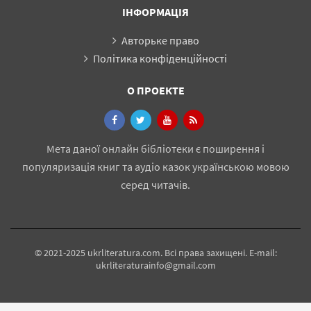
ІНФОРМАЦІЯ
Авторьке право
Політика конфіденційності
О ПРОЕКТЕ
Мета даної онлайн бібліотеки є поширення і
популяризація книг та аудіо казок українською мовою
серед читачів.
© 2021-2025 ukrliteratura.com. Всі права захищені. E-mail:
ukrliteraturainfo@gmail.com