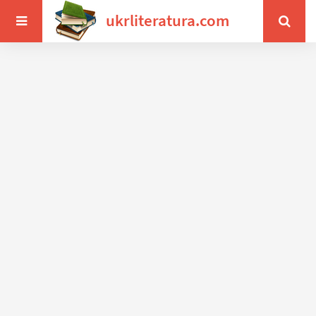
ukrliteratura.com