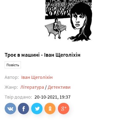
Троє в машині - Іван Щеголіхін
Повість
Автор:
Іван Щеголіхін
Жанр:
Література
/
Детективи
Твір додано:
20-10-2021, 19:37