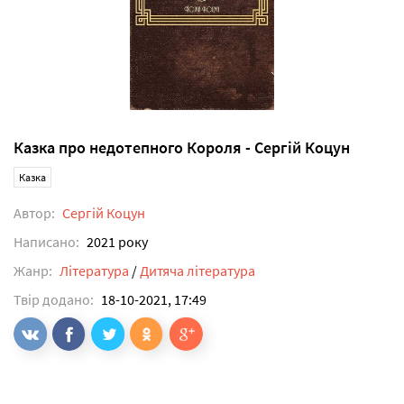
Казка про недотепного Короля - Сергій Коцун
Казка
Автор:
Сергій Коцун
Написано:
2021 року
Жанр:
Література
/
Дитяча література
Твір додано:
18-10-2021, 17:49