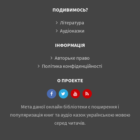
ПОДИВИМОСЬ?
Література
Аудіоказки
ІНФОРМАЦІЯ
Авторьке право
Політика конфіденційності
О ПРОЕКТЕ
Мета даної онлайн бібліотеки є поширення і
популяризація книг та аудіо казок українською мовою
серед читачів.