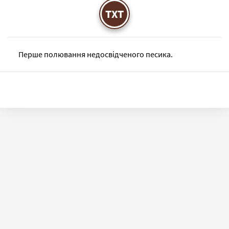
TXT
Перше полювання недосвідченого песика.