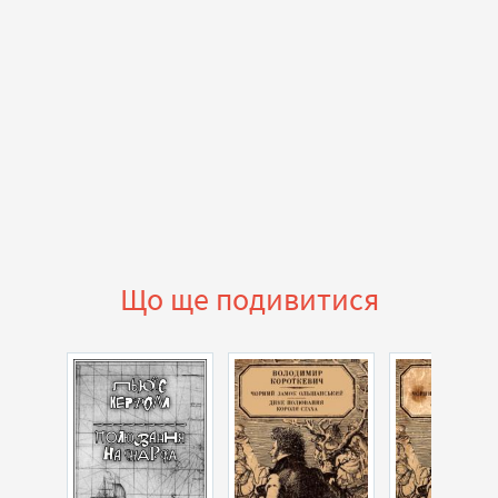
Що ще подивитися