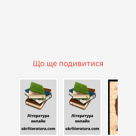
Що ще подивитися