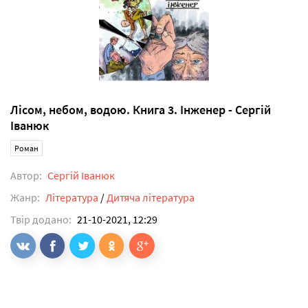
Лісом, небом, водою. Книга 3. Інженер - Сергій
Іванюк
Роман
Автор:
Сергій Іванюк
Жанр:
Література
/
Дитяча література
Твір додано:
21-10-2021, 12:29