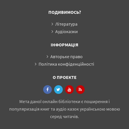
ПОДИВИМОСЬ?
Література
Аудіоказки
ІНФОРМАЦІЯ
Авторьке право
Політика конфіденційності
О ПРОЕКТЕ
Мета даної онлайн бібліотеки є поширення і
популяризація книг та аудіо казок українською мовою
серед читачів.