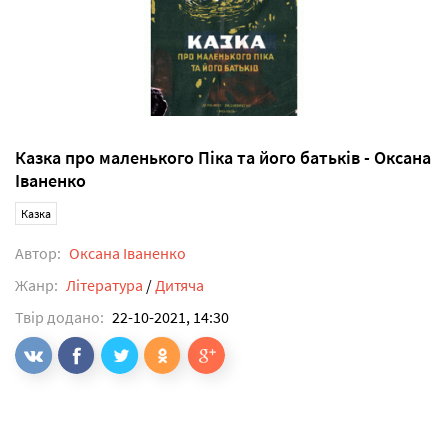
Казка про маленького Піка та його батьків - Оксана
Іваненко
Казка
Автор:
Оксана Іваненко
Жанр:
Література
/
Дитяча
Твір додано:
22-10-2021, 14:30