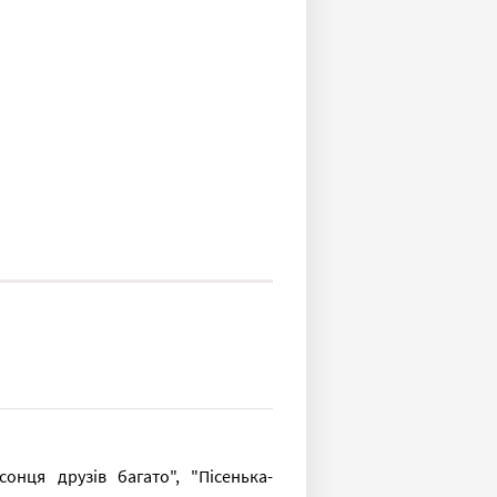
онця друзів багато", "Пісенька-