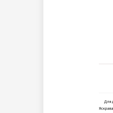
Для 
Яскрав