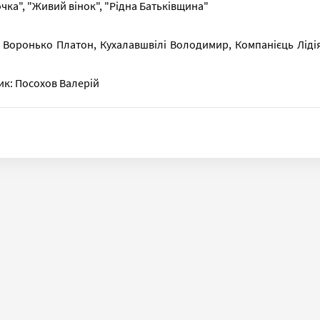
чка", "Живий вінок", "Рідна Батьківщина"
 Воронько Платон, Кухалавшвілі Володимир, Компанієць Ліді
к: Посохов Валерій