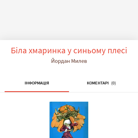
Біла хмаринка у синьому плесі
Йордан Милев
ІНФОРМАЦІЯ
КОМЕНТАРІ
(0)