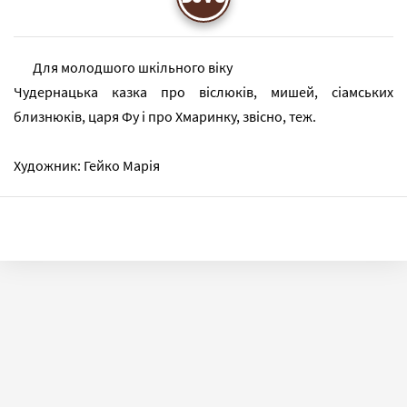
Для молодшого шкільного віку
Чудернацька казка про віслюків, мишей, сіамських
близнюків, царя Фу і про Хмаринку, звісно, теж.
Художник: Гейко Марія