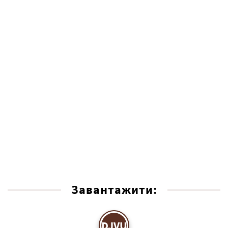
Завантажити:
DJVU