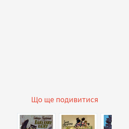
Що ще подивитися