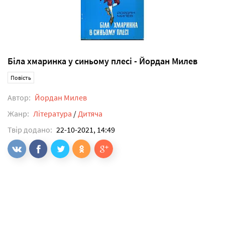
Біла хмаринка у синьому плесі - Йордан Милев
Повість
Автор:
Йордан Милев
Жанр:
Література
/
Дитяча
Твір додано:
22-10-2021, 14:49