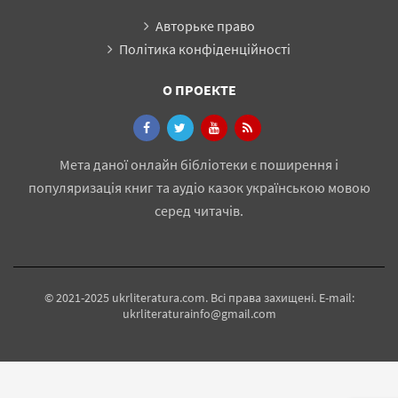
Авторьке право
Політика конфіденційності
О ПРОЕКТЕ
Мета даної онлайн бібліотеки є поширення і
популяризація книг та аудіо казок українською мовою
серед читачів.
© 2021-2025 ukrliteratura.com. Всі права захищені. E-mail:
ukrliteraturainfo@gmail.com