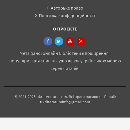
Авторьке право
Політика конфіденційності
О ПРОЕКТЕ
Мета даної онлайн бібліотеки є поширення і
популяризація книг та аудіо казок українською мовою
серед читачів.
© 2021-2025 ukrliteratura.com. Всі права захищені. E-mail:
ukrliteraturainfo@gmail.com