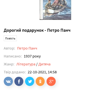
Дорогий подарунок - Петро Панч
Повість
Автор:
Петро Панч
Написано:
1937 року
Жанр:
Література
/
Дитяча
Твір додано:
22-10-2021, 14:58