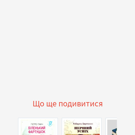
Що ще подивитися