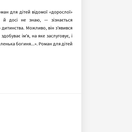
ман для дітей відомої «дорослої»
Я й досі не знаю, — зізнається
о дитинства. Можливо, він з'явився
здобуває ім'я, на яке заслуговує, і
аленька богиня...». Роман для дітей