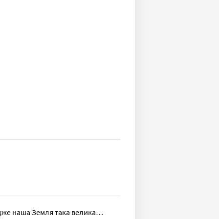
Адже наша Земля така велика…