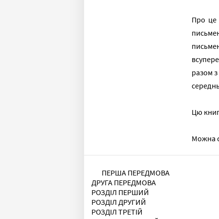
Про це 
письме
письмен
всупере
разом з
середнь
Цю книг
Можна с
ПЕРША ПЕРЕДМОВА
ДРУГА ПЕРЕДМОВА
РОЗДІЛ ПЕРШИЙ
РОЗДІЛ ДРУГИЙ
РОЗДІЛ ТРЕТІЙ