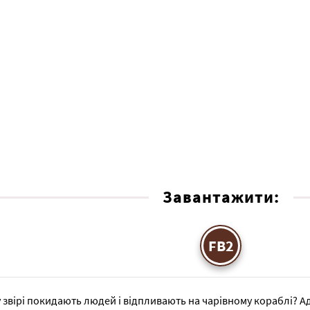
Завантажити:
FB2
 звірі покидають людей і відпливають на чарівному кораблі? 