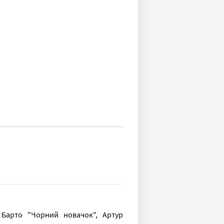
 Барто "Чорний новачок", Артур