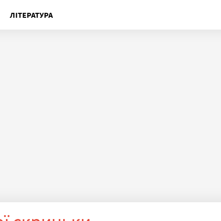
ЛІТЕРАТУРА