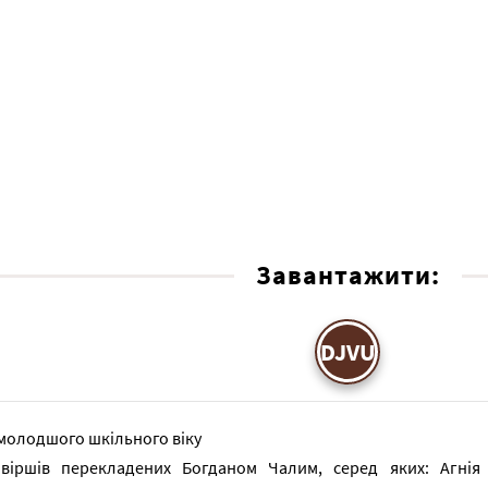
Завантажити:
DJVU
молодшого шкільного віку
 віршів перекладених Богданом Чалим, серед яких: Агнія