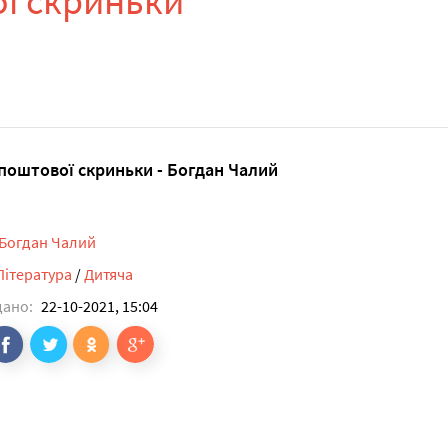
ої скриньки
 поштової скриньки - Богдан Чалий
Богдан Чалий
Література
/
Дитяча
дано:
22-10-2021, 15:04