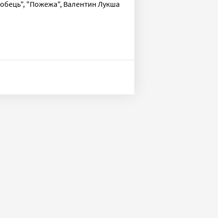
оробець", "Пожежа", Валентин Лукша