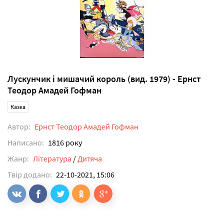
Лускунчик і мишачий король (вид. 1979) - Ернст
Теодор Амадей Гофман
Казка
Автор:
Ернст Теодор Амадей Гофман
Написано:
1816 року
Жанр:
Література
/
Дитяча
Твір додано:
22-10-2021, 15:06