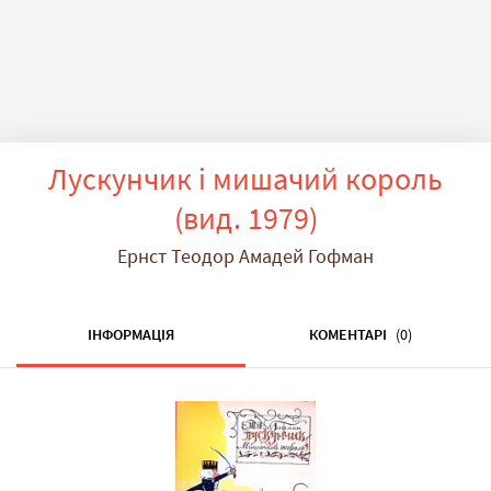
Лускунчик і мишачий король
(вид. 1979)
Ернст Теодор Амадей Гофман
ІНФОРМАЦІЯ
КОМЕНТАРІ
(0)