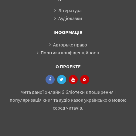
Література
Аудіоказки
ІНФОРМАЦІЯ
Авторьке право
Політика конфіденційності
О ПРОЕКТЕ
Мета даної онлайн бібліотеки є поширення і
популяризація книг та аудіо казок українською мовою
серед читачів.