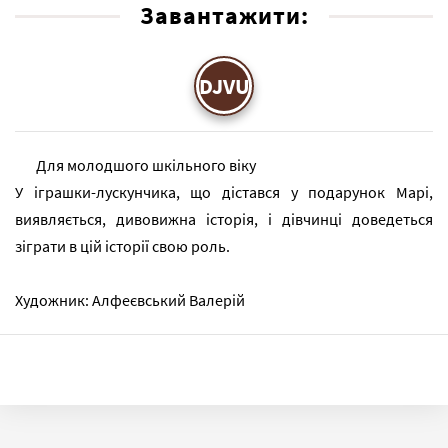
Завантажити:
DJVU
Для молодшого шкільного віку
У іграшки-лускунчика, що дістався у подарунок Марі,
виявляється, дивовижна історія, і дівчинці доведеться
зіграти в цій історії свою роль.
Художник: Алфеєвський Валерій