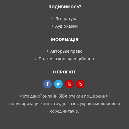
ПОДИВИМОСЬ?
Література
Аудіоказки
ІНФОРМАЦІЯ
Авторьке право
Політика конфіденційності
О ПРОЕКТЕ
Мета даної онлайн бібліотеки є поширення і
популяризація книг та аудіо казок українською мовою
серед читачів.