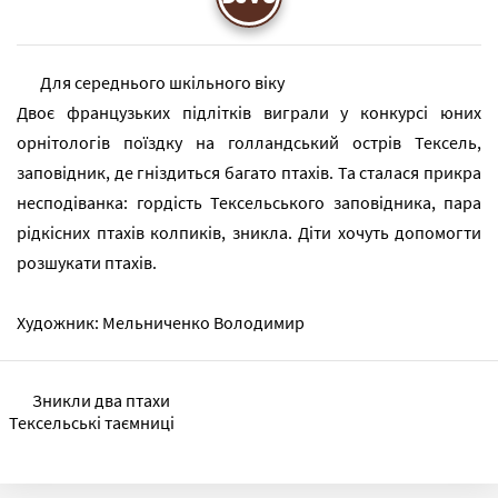
Для середнього шкільного віку
Двоє французьких підлітків виграли у конкурсі юних
орнітологів поїздку на голландський острів Тексель,
заповідник, де гніздиться багато птахів. Та сталася прикра
несподіванка: гордість Тексельського заповідника, пара
рідкісних птахів колпиків, зникла. Діти хочуть допомогти
розшукати птахів.
Художник: Мельниченко Володимир
Зникли два птахи
Тексельські таємниці