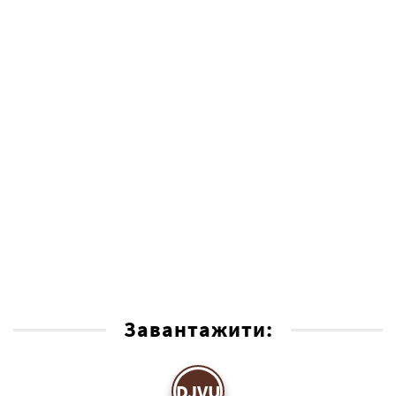
Завантажити:
DJVU