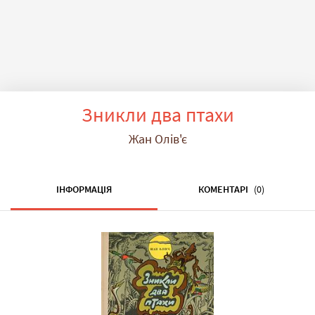
Зникли два птахи
Жан Олів'є
ІНФОРМАЦІЯ
КОМЕНТАРІ
(0)