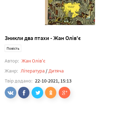
Зникли два птахи - Жан Олів'є
Повість
Автор:
Жан Олів'є
Жанр:
Література
/
Дитяча
Твір додано:
22-10-2021, 15:13