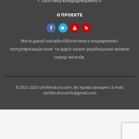
Політика конфіденційності
О ПРОЕКТЕ
Мета даної онлайн бібліотеки є поширення і
популяризація книг та аудіо казок українською мовою
серед читачів.
© 2021-2025 ukrliteratura.com. Всі права захищені. E-mail:
ukrliteraturainfo@gmail.com