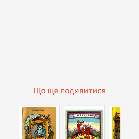
Що ще подивитися