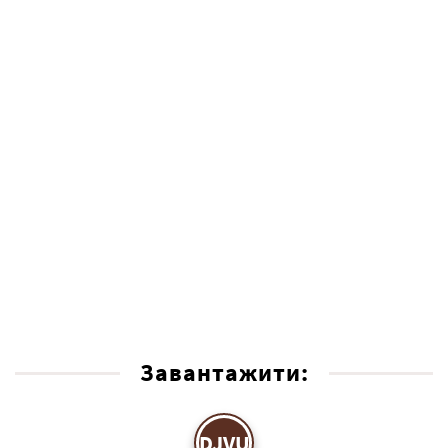
Завантажити:
DJVU