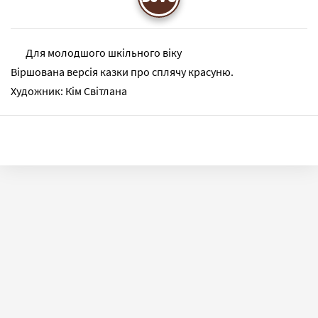
Для молодшого шкільного віку
Віршована версія казки про сплячу красуню.
Художник: Кім Світлана