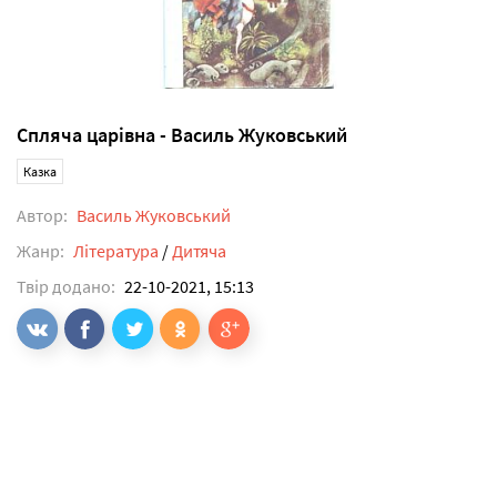
Спляча царівна - Василь Жуковський
Казка
Автор:
Василь Жуковський
Жанр:
Література
/
Дитяча
Твір додано:
22-10-2021, 15:13