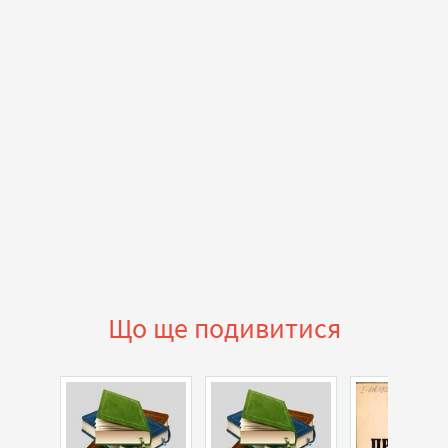
Що ще подивитися