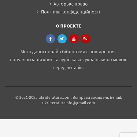
Авторьке право
Політика конфіденційності
О ПРОЕКТЕ
Мета даної онлайн бібліотеки є поширення і
популяризація книг та аудіо казок українською мовою
серед читачів.
© 2021-2025 ukrliteratura.com. Всі права захищені. E-mail:
ukrliteraturainfo@gmail.com