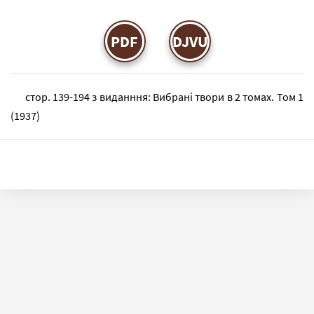
PDF
DJVU
стор. 139-194 з виданння: Вибрані твори в 2 томах. Том 1
(1937)