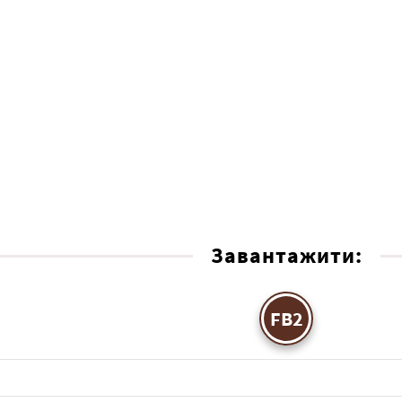
Завантажити:
FB2