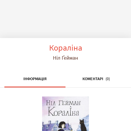
Кораліна
Ніл Ґейман
ІНФОРМАЦІЯ
КОМЕНТАРІ
(0)