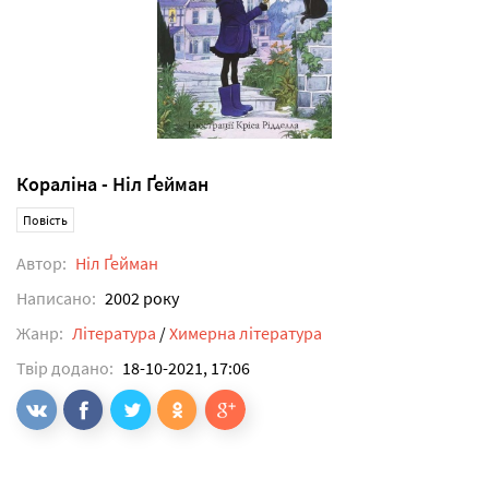
Кораліна - Ніл Ґейман
Повість
Автор:
Ніл Ґейман
Написано:
2002 року
Жанр:
Література
/
Химерна література
Твір додано:
18-10-2021, 17:06