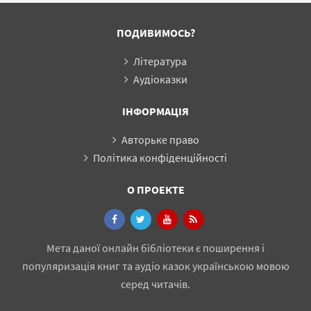
ПОДИВИМОСЬ?
Література
Аудіоказки
ІНФОРМАЦІЯ
Авторьке право
Політика конфіденційності
О ПРОЕКТЕ
Мета даної онлайн бібліотеки є поширення і
популяризація книг та аудіо казок українською мовою
серед читачів.