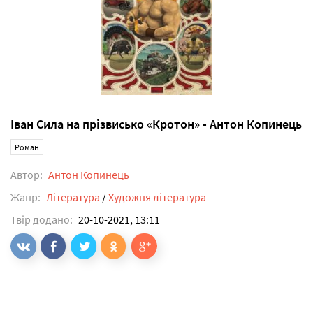
Іван Сила на прізвисько «Кротон» - Антон Копинець
Роман
Автор:
Антон Копинець
Жанр:
Література
/
Художня література
Твір додано:
20-10-2021, 13:11