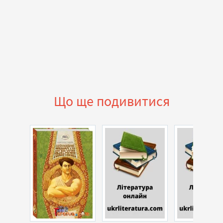
Що ще подивитися