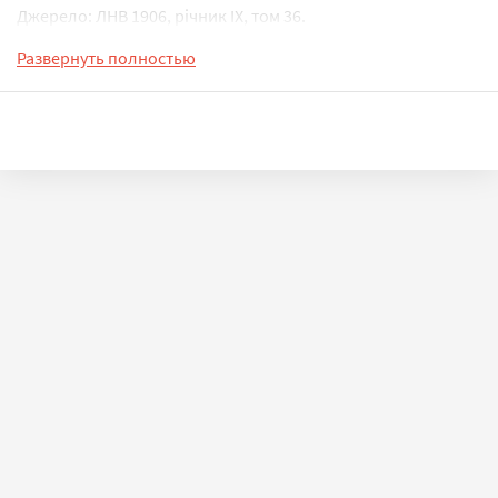
Джерело: ЛНВ 1906, річник ІХ, том 36.
Развернуть полностью