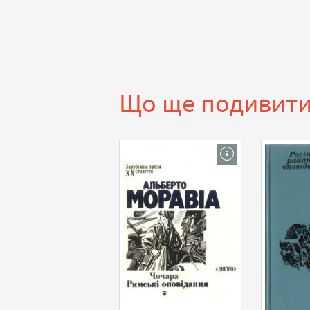
Що ще подивит