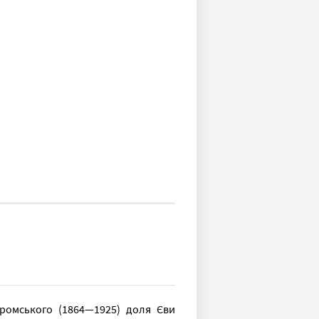
ромського (1864—1925) доля Єви