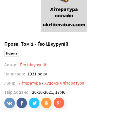
Проза. Том 1 - Ґео Шкурупій
Новела
Автор:
Ґео Шкурупій
Написано:
1931 року
Жанр:
Література
/
Художня література
Твір додано:
20-10-2021, 17:46