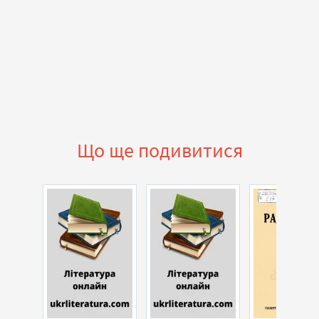
Що ще подивитися