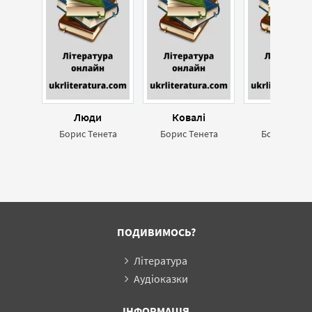
Люди
Ковалі
Місто
Борис Тенета
Борис Тенета
Борис Тене
ПОДИВИМОСЬ?
Література
Аудіоказки
ІНФОРМАЦІЯ