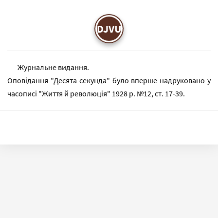
DJVU
Журнальне видання.
Оповідання "Десята секунда" було вперше надруковано у
часописі "Життя й революція" 1928 р. №12, ст. 17-39.