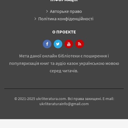
Авторьке право
Політика конфіденційності
О ПРОЕКТЕ
Мета даної онлайн бібліотеки є поширення і
популяризація книг та аудіо казок українською мовою
серед читачів.
© 2021-2025 ukrliteratura.com. Всі права захищені. E-mail:
ukrliteraturainfo@gmail.com