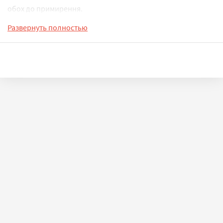
обох до примирення.
Развернуть полностью