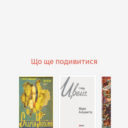
Що ще подивитися