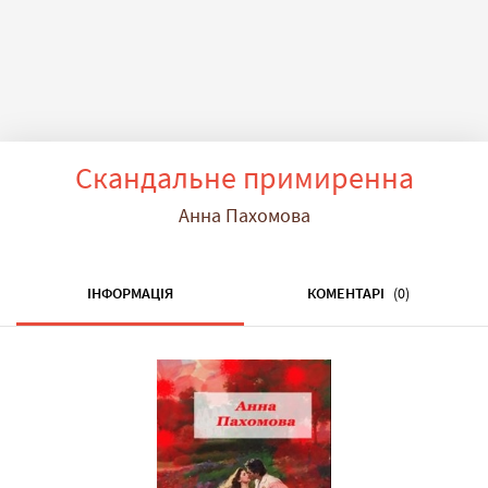
Скандальне примиренна
Анна Пахомова
ІНФОРМАЦІЯ
КОМЕНТАРІ
(0)