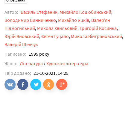
Оповідання
Автор:
Василь Стефаник
,
Михайло Коцюбинський
,
Володимир Винниченко
,
Михайло Яцків
,
Валер'ян
Підмогильний
,
Микола Хвильовий
,
Григорій Косинка
,
Юрій Яновський
,
Євген Гуцало
,
Микола Вінграновський
,
Валерій Шевчук
Написано:
1995 року
Жанр:
Література
/
Художня література
Твір додано:
21-10-2021, 14:25