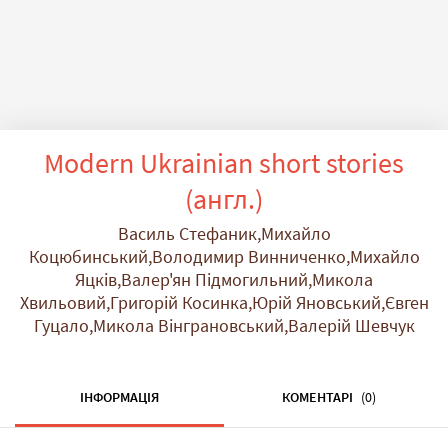
Modern Ukrainian short stories
(англ.)
Василь Стефаник,Михайло
Коцюбинський,Володимир Винниченко,Михайло
Яцків,Валер'ян Підмогильний,Микола
Хвильовий,Григорій Косинка,Юрій Яновський,Євген
Гуцало,Микола Вінграновський,Валерій Шевчук
ІНФОРМАЦІЯ
КОМЕНТАРІ
(0)