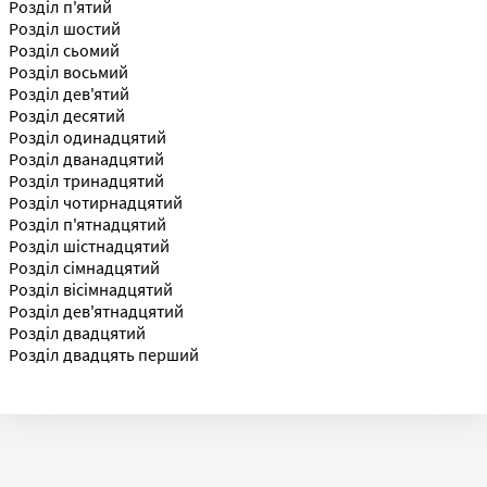
Розділ п'ятий
Розділ шостий
Розділ сьомий
Розділ восьмий
Розділ дев'ятий
Розділ десятий
Розділ одинадцятий
Розділ дванадцятий
Розділ тринадцятий
Розділ чотирнадцятий
Розділ п'ятнадцятий
Розділ шістнадцятий
Розділ сімнадцятий
Розділ вісімнадцятий
Розділ дев'ятнадцятий
Розділ двадцятий
Розділ двадцять перший