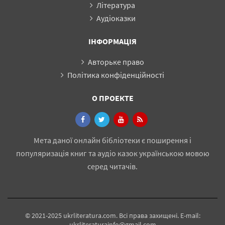
Література
Аудіоказки
ІНФОРМАЦІЯ
Авторьке право
Політика конфіденційності
О ПРОЕКТЕ
Мета даної онлайн бібліотеки є поширення і
популяризація книг та аудіо казок українською мовою
серед читачів.
© 2021-2025 ukrliteratura.com. Всі права захищені. E-mail:
ukrliteraturainfo@gmail.com