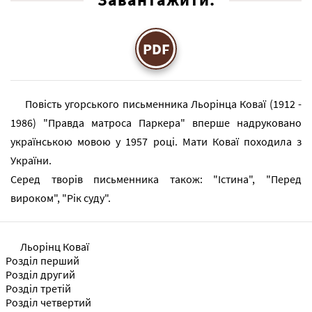
PDF
Повість угорського письменника Льорінца Коваї (1912 -
1986) "Правда матроса Паркера" вперше надруковано
українською мовою у 1957 році. Мати Коваї походила з
України.
Серед творів письменника також: "Істина", "Перед
вироком", "Рік суду".
Льорінц Коваї
Розділ перший
Розділ другий
Розділ третій
Розділ четвертий