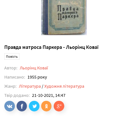
Правда матроса Паркера - Льорінц Коваї
Повість
Автор:
Льорінц Коваї
Написано:
1955 року
Жанр:
Література
/
Художня література
Твір додано:
21-10-2021, 14:47