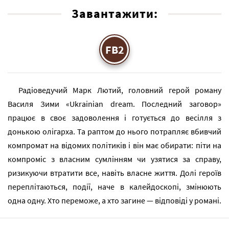
Завантажити:
FB2
Радіоведучий Марк Лютий, головний герой роману
Василя Зими «Ukrainian dream. Последний заговор»
працює в своє задоволення і готується до весілля з
донькою олігарха. Та раптом до нього потрапляє вбивчий
компромат на відомих політиків і він має обирати: піти на
компроміс з власним сумлінням чи узятися за справу,
ризикуючи втратити все, навіть власне життя. Долі героїв
переплітаються, події, наче в калейдоскопі, змінюють
одна одну. Хто переможе, а хто загине — відповіді у романі.