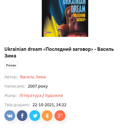
Ukrainian dream «Последний заговор» - Василь
Зима
Роман
Автор:
Василь Зима
Написано:
2007 року
Жанр:
Література
/
Художня
Твір додано:
22-10-2021, 14:22