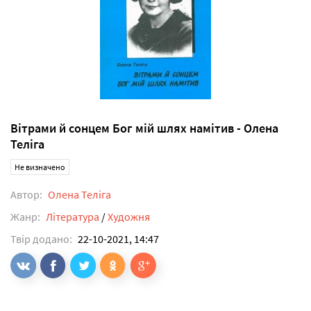
Вітрами й сонцем Бог мій шлях намітив - Олена
Теліга
Не визначено
Автор:
Олена Теліга
Жанр:
Література
/
Художня
Твір додано:
22-10-2021, 14:47