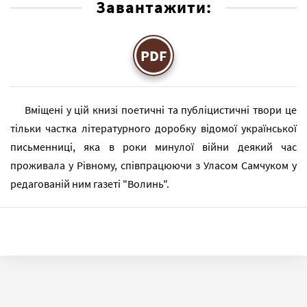
Завантажити:
PDF
Вміщені у цій книзі поетичні та публіцистичні твори це
тільки частка літературного доробку відомої української
письменниці, яка в роки минулої війни деякий час
проживала у Рівному, співпрацюючи з Уласом Самчуком у
редагованій ним газеті "Волинь".