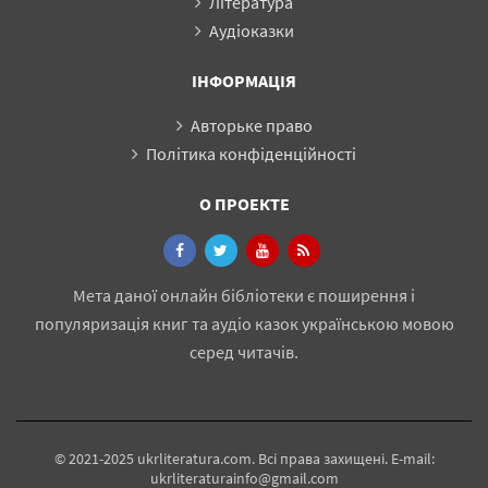
Література
Аудіоказки
ІНФОРМАЦІЯ
Авторьке право
Політика конфіденційності
О ПРОЕКТЕ
Мета даної онлайн бібліотеки є поширення і
популяризація книг та аудіо казок українською мовою
серед читачів.
© 2021-2025 ukrliteratura.com. Всі права захищені. E-mail:
ukrliteraturainfo@gmail.com