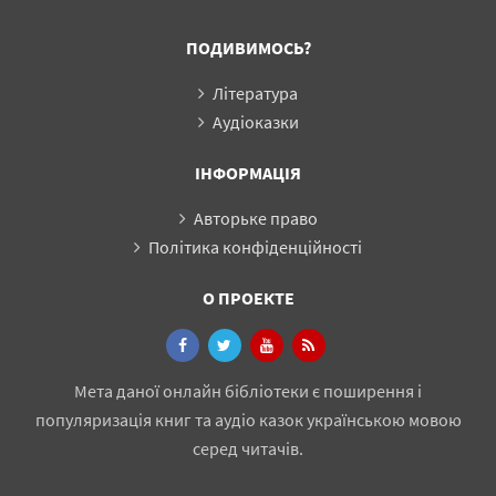
ПОДИВИМОСЬ?
Література
Аудіоказки
ІНФОРМАЦІЯ
Авторьке право
Політика конфіденційності
О ПРОЕКТЕ
Мета даної онлайн бібліотеки є поширення і
популяризація книг та аудіо казок українською мовою
серед читачів.