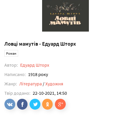
Ловці мамутів - Едуард Шторх
Роман
Автор:
Едуард Шторх
Написано:
1918 року
Жанр:
Література
/
Художня
Твір додано:
22-10-2021, 14:50