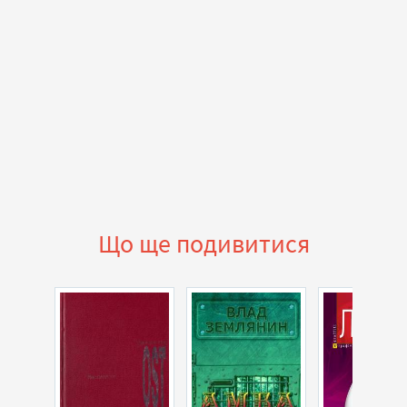
Що ще подивитися