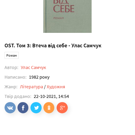
OST. Том 3: Втеча від себе - Улас Самчук
Роман
Автор:
Улас Самчук
Написано:
1982 року
Жанр:
Література
/
Художня
Твір додано:
22-10-2021, 14:54