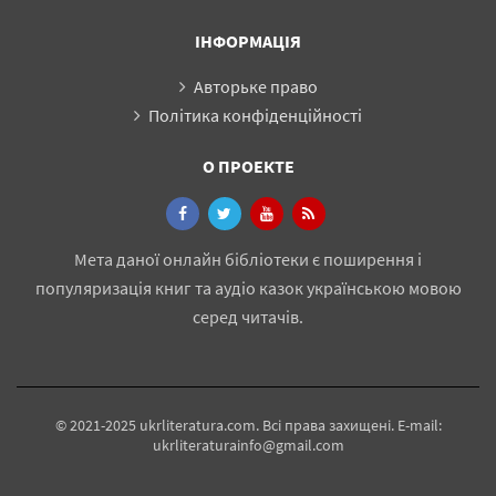
ІНФОРМАЦІЯ
Авторьке право
Політика конфіденційності
О ПРОЕКТЕ
Мета даної онлайн бібліотеки є поширення і
популяризація книг та аудіо казок українською мовою
серед читачів.
© 2021-2025 ukrliteratura.com. Всі права захищені. E-mail:
ukrliteraturainfo@gmail.com