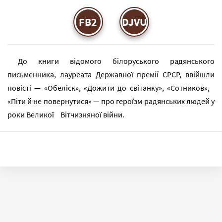
FB2
DJVU
До книги відомого білоруського радянського
письменника, лауреата Державної премії СРСР, ввійшли
повісті — «Обеліск», «Дожити до світанку», «Сотников»,
«Піти й не повернутися» — про героїзм радянських людей у
роки Великої Вітчизняної війни.