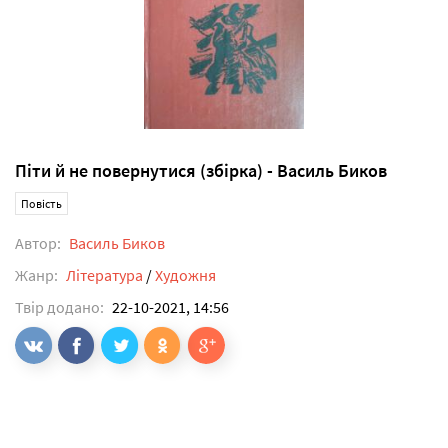
Піти й не повернутися (збірка) - Василь Биков
Повість
Автор:
Василь Биков
Жанр:
Література
/
Художня
Твір додано:
22-10-2021, 14:56