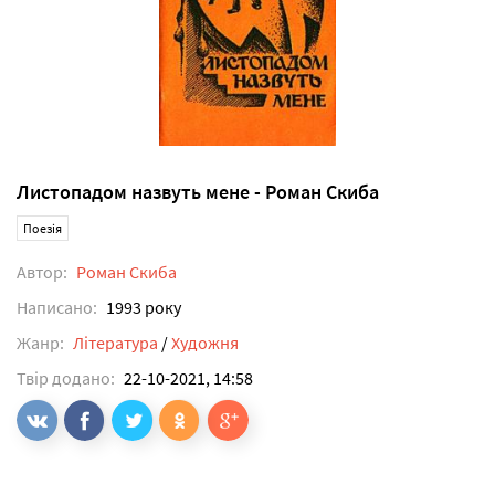
Листопадом назвуть мене - Роман Скиба
Поезія
Автор:
Роман Скиба
Написано:
1993 року
Жанр:
Література
/
Художня
Твір додано:
22-10-2021, 14:58