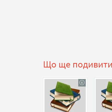
Що ще подивит