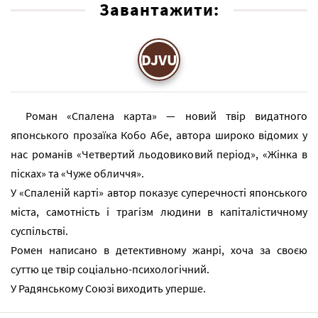
Завантажити:
DJVU
Роман «Спалена карта» — новий твір видатного
японського прозаїка Кобо Абе, автора широко відомих у
нас романів «Четвертий льодовиковий період», «Жінка в
пісках» та «Чуже обличчя».
У «Спаленій карті» автор показує суперечності японського
міста, самотність і трагізм людини в капіталістичному
суспільстві.
Ромен написано в детективному жанрі, хоча за своєю
суттю це твір соціально-психологічний.
У Радянському Союзі виходить уперше.