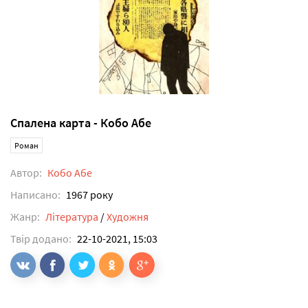
Спалена карта - Кобо Абе
Роман
Автор:
Кобо Абе
Написано:
1967 року
Жанр:
Література
/
Художня
Твір додано:
22-10-2021, 15:03