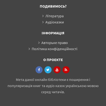
ПОДИВИМОСЬ?
Література
Аудіоказки
ІНФОРМАЦІЯ
Авторьке право
Політика конфіденційності
О ПРОЕКТЕ
Мета даної онлайн бібліотеки є поширення і
популяризація книг та аудіо казок українською мовою
серед читачів.