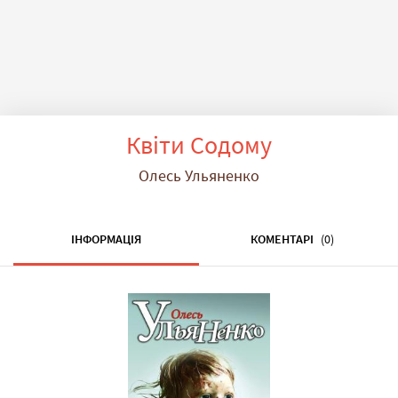
Квiти Содому
Олесь Ульяненко
ІНФОРМАЦІЯ
КОМЕНТАРІ
(0)