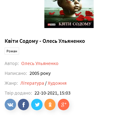
Квiти Содому - Олесь Ульяненко
Роман
Автор:
Олесь Ульяненко
Написано:
2005 року
Жанр:
Література
/
Художня
Твір додано:
22-10-2021, 15:03