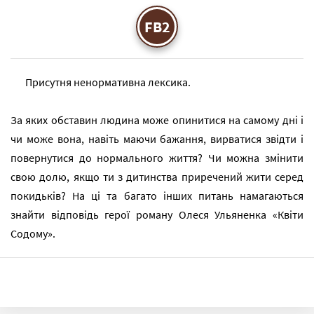
FB2
Присутня ненормативна лексика.
За яких обставин людина може опинитися на самому дні і
чи може вона, навіть маючи бажання, вирватися звідти і
повернутися до нормального життя? Чи можна змінити
свою долю, якщо ти з дитинства приречений жити серед
покидьків? На ці та багато інших питань намагаються
знайти відповідь герої роману Олеся Ульяненка «Квіти
Содому».