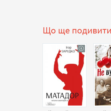
Що ще подивит