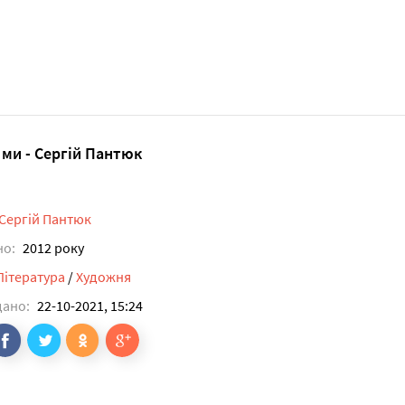
і ми - Сергій Пантюк
Сергій Пантюк
но:
2012 року
Література
/
Художня
дано:
22-10-2021, 15:24