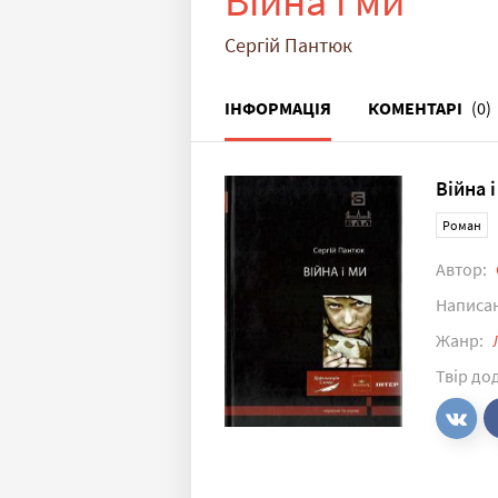
Війна і ми
Сергій Пантюк
ІНФОРМАЦІЯ
КОМЕНТАРІ
(0)
Війна 
Роман
Автор:
Написа
Жанр:
Твір до