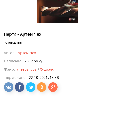
Нарта - Артем Чех
Оповідання
Автор:
Артем Чех
Написано:
2012 року
Жанр:
Література
/
Художня
Твір додано:
22-10-2021, 15:56