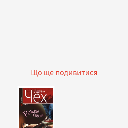
Що ще подивитися