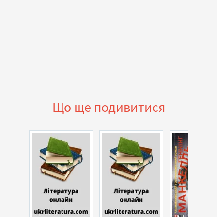
Що ще подивитися