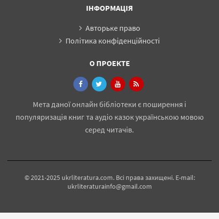
ІНФОРМАЦІЯ
Авторьке право
Політика конфіденційності
О ПРОЕКТЕ
Мета даної онлайн бібліотеки є поширення і
популяризація книг та аудіо казок українською мовою
серед читачів.
© 2021-2025 ukrliteratura.com. Всі права захищені. E-mail:
ukrliteraturainfo@gmail.com