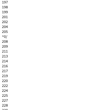
197
198
199
201
202
204
205
^0/
208
209
211
213
214
216
217
219
220
222
224
225
227
228
229