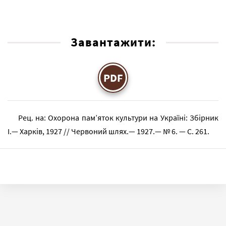
Завантажити:
PDF
Рец. на: Охорона пам’яток культури на Україні: Збірник
I.— Харків, 1927 // Червоний шлях.— 1927.— № 6. — С. 261.