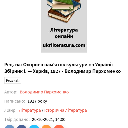
Рец. на: Охорона пам'яток культури на Україні:
Збірник I. — Харків, 1927 - Володимир Пархоменко
Рецензія
Автор:
Володимир Пархоменко
Написано:
1927 року
Жанр:
Література
/
Історична література
Твір додано:
20-10-2021, 14:00