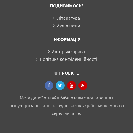
ПОДИВИМОСЬ?
Література
Аудіоказки
ІНФОРМАЦІЯ
Авторьке право
Політика конфіденційності
О ПРОЕКТЕ
Мета даної онлайн бібліотеки є поширення і
популяризація книг та аудіо казок українською мовою
серед читачів.