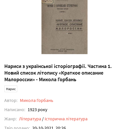
Нариси з української історіографії. Частина 1.
Новий список літопису «Краткое описание
Малороссии» - Микола Горбань
Нарис
Автор:
Микола Горбань
Написано:
1923 року
Жанр:
Література
/
Історична література
Твір додано:
20-10-2021, 20:26