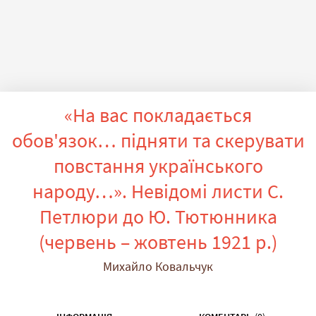
«На вас покладається
обов'язок… підняти та скерувати
повстання українського
народу…». Невідомі листи С.
Петлюри до Ю. Тютюнника
(червень – жовтень 1921 р.)
Михайло Ковальчук