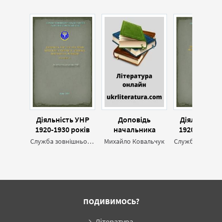
Діяльність УНР
Доповідь
Діяльність 
1920-1930 років
начальника
1920-1930 р
минулого
польового
минулог
Служба зовнішньої розвідки України
Михайло Ковальчук
сторіччя в
повстанчого
сторіччя 
архівних
штабу УНР
архівних
документах
полковника Ю.
документ
розвідки. Частина
Отмарштейна
розвідки. Ча
3
Головному
2
отаманові про
ПОДИВИМОСЬ?
рейд Української
повстанчої армії
Література