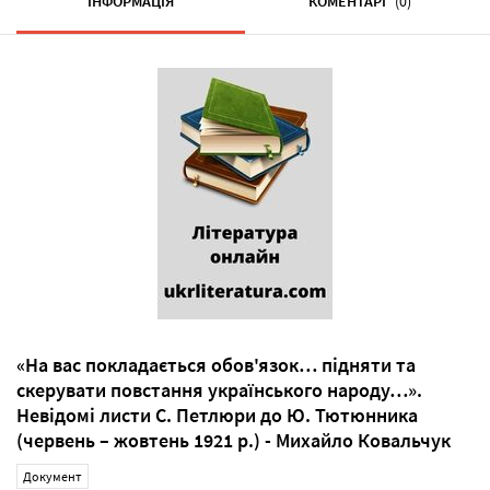
ІНФОРМАЦІЯ
КОМЕНТАРІ
(0)
«На вас покладається обов'язок… підняти та
скерувати повстання українського народу…».
Невідомі листи С. Петлюри до Ю. Тютюнника
(червень – жовтень 1921 р.) - Михайло Ковальчук
Документ