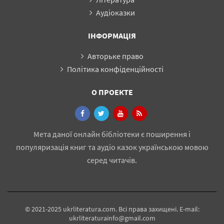
проти
Аудіоказки
більшовиків у
листопаді 1921 р.
ІНФОРМАЦІЯ
Авторьке право
Політика конфіденційності
О ПРОЕКТЕ
Мета даної онлайн бібліотеки є поширення і
популяризація книг та аудіо казок українською мовою
серед читачів.
© 2021-2025 ukrliteratura.com. Всі права захищені. E-mail:
ukrliteraturainfo@gmail.com