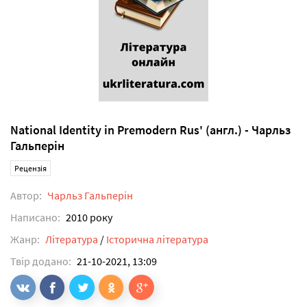
National Identity in Premodern Rus' (англ.) - Чарльз
Гальперін
Рецензія
Автор:
Чарльз Гальперін
Написано:
2010 року
Жанр:
Література
/
Історична література
Твір додано:
21-10-2021, 13:09