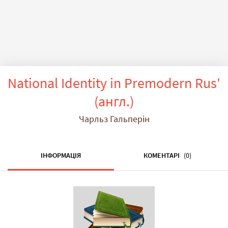
National Identity in Premodern Rus'
(англ.)
Чарльз Гальперін
ІНФОРМАЦІЯ
КОМЕНТАРІ
(0)