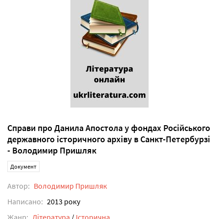
Справи про Данила Апостола у фондах Російського
державного історичного архіву в Санкт-Петербурзі
- Володимир Пришляк
Документ
Автор:
Володимир Пришляк
Написано:
2013 року
Жанр:
Література
/
Історична