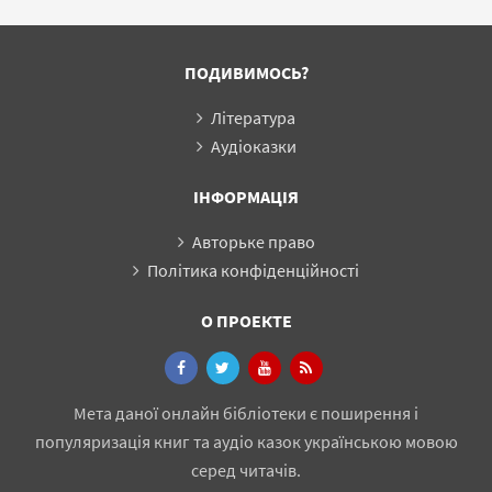
ПОДИВИМОСЬ?
Література
Аудіоказки
ІНФОРМАЦІЯ
Авторьке право
Політика конфіденційності
О ПРОЕКТЕ
Мета даної онлайн бібліотеки є поширення і
популяризація книг та аудіо казок українською мовою
серед читачів.