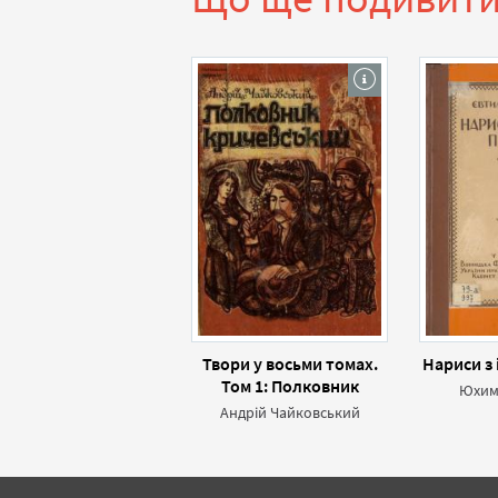
Твори у восьми томах.
Нариси з 
Том 1: Полковник
Юхим 
Кричевський
Андрій Чайковський