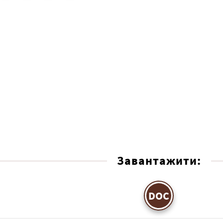
Завантажити:
DOC